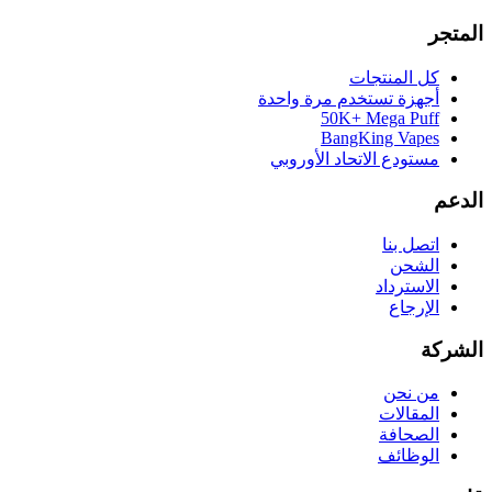
المتجر
كل المنتجات
أجهزة تستخدم مرة واحدة
50K+ Mega Puff
BangKing Vapes
مستودع الاتحاد الأوروبي
الدعم
اتصل بنا
الشحن
الاسترداد
الإرجاع
الشركة
من نحن
المقالات
الصحافة
الوظائف