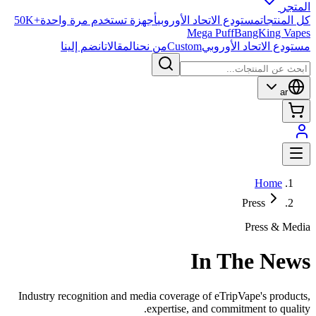
المتجر
كل المنتجات
مستودع الاتحاد الأوروبي
أجهزة تستخدم مرة واحدة
50K+
Mega Puff
BangKing Vapes
مستودع الاتحاد الأوروبي
Custom
من نحن
المقالات
انضم إلينا
ar
Home
Press
Press & Media
In The News
Industry recognition and media coverage of eTripVape's products,
expertise, and commitment to quality.