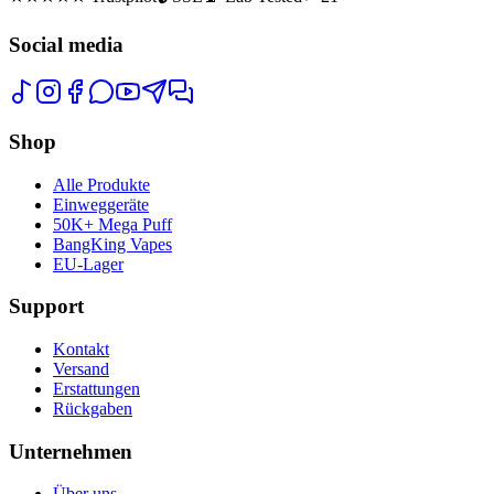
Social media
Shop
Alle Produkte
Einweggeräte
50K+ Mega Puff
BangKing Vapes
EU-Lager
Support
Kontakt
Versand
Erstattungen
Rückgaben
Unternehmen
Über uns