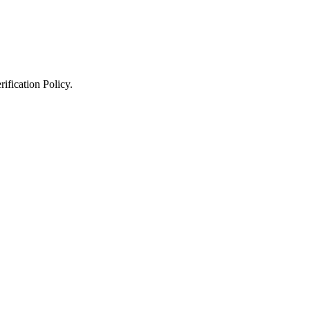
ification Policy
.