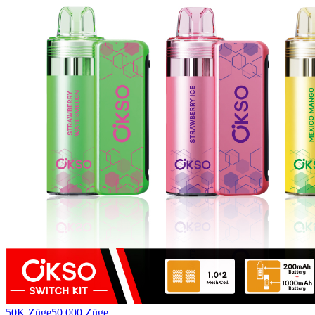
50K Züge
50,000
Züge