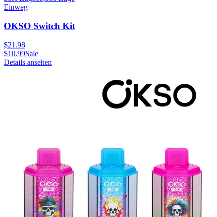
Einweg
OKSO Switch Kit
$
21.98
$
10.99
Sale
Details ansehen