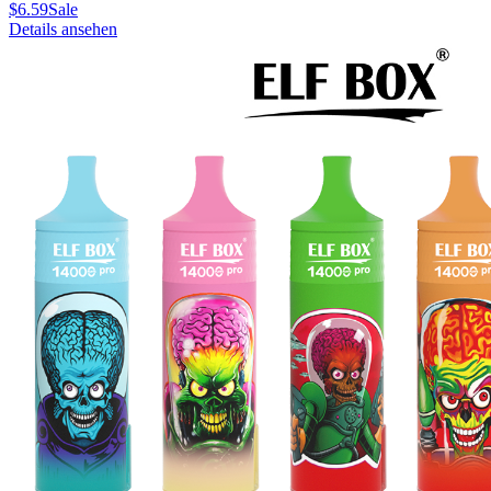
$
6.59
Sale
Details ansehen