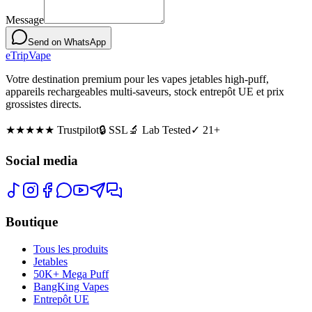
Message
Send on WhatsApp
eTrip
Vape
Votre destination premium pour les vapes jetables high-puff,
appareils rechargeables multi-saveurs, stock entrepôt UE et prix
grossistes directs.
★★★★★
Trustpilot
🔒 SSL
🔬 Lab Tested
✓ 21+
Social media
Boutique
Tous les produits
Jetables
50K+ Mega Puff
BangKing Vapes
Entrepôt UE