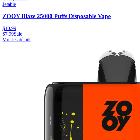
Jetable
ZOOY Blaze 25000 Puffs Disposable Vape
$
10.99
$
7.99
Sale
Voir les détails