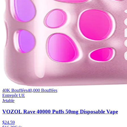
40K Bouffées
40,000
Bouffées
Entrepôt UE
Jetable
VOZOL Rave 40000 Puffs 50mg Disposable Vape
$
24.59