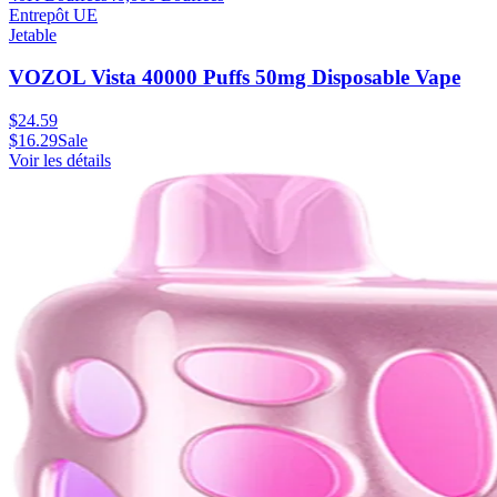
Entrepôt UE
Jetable
VOZOL Vista 40000 Puffs 50mg Disposable Vape
$
24.59
$
16.29
Sale
Voir les détails