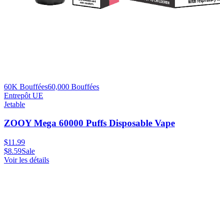
60K Bouffées
60,000
Bouffées
Entrepôt UE
Jetable
ZOOY Mega 60000 Puffs Disposable Vape
$
11.99
$
8.59
Sale
Voir les détails