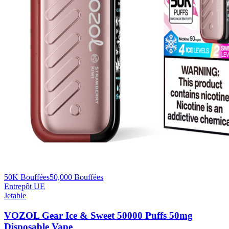
50K Bouffées
50,000
Bouffées
Entrepôt UE
Jetable
VOZOL Gear Ice & Sweet 50000 Puffs 50mg
Disposable Vape