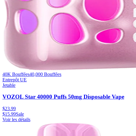
40K Bouffées
40,000
Bouffées
Entrepôt UE
Jetable
VOZOL Star 40000 Puffs 50mg Disposable Vape
$
23.99
$
15.99
Sale
Voir les détails