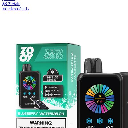
$
8.29
Sale
Voir les détails