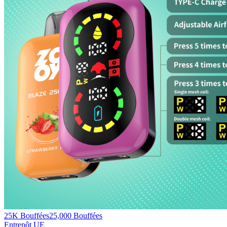
25K Bouffées
25,000
Bouffées
Entrepôt UE