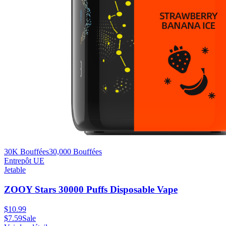
30K Bouffées
30,000
Bouffées
Entrepôt UE
Jetable
ZOOY Stars 30000 Puffs Disposable Vape
$
10.99
$
7.59
Sale