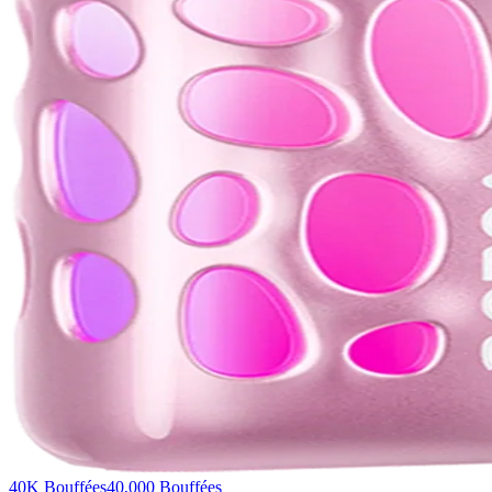
40K Bouffées
40,000
Bouffées