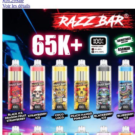
$
16.29
Sale
Voir les détails