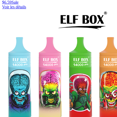
$
6.59
Sale
Voir les détails