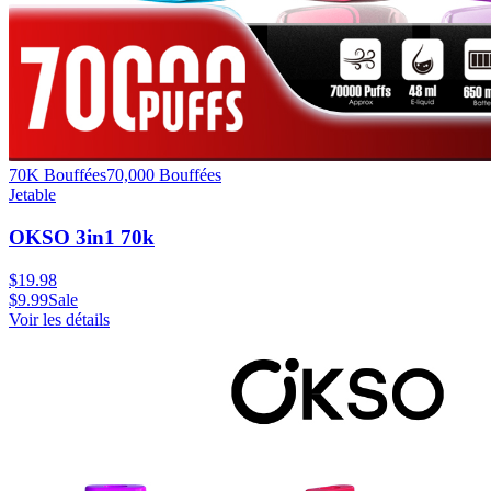
70K Bouffées
70,000
Bouffées
Jetable
OKSO 3in1 70k
$
19.98
$
9.99
Sale
Voir les détails