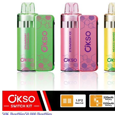
50K Bouffées
50,000
Bouffées