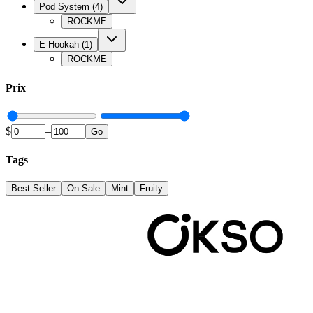
Pod System
(
4
)
ROCKME
E-Hookah
(
1
)
ROCKME
Prix
$
–
Go
Tags
Best Seller
On Sale
Mint
Fruity