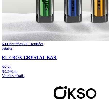
600 Bouffées
600
Bouffées
Jetable
ELF BOX CRYSTAL BAR
$
6.58
$
3.29
Sale
Voir les détails