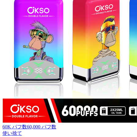
60K パフ数
60,000
パフ数
使い捨て