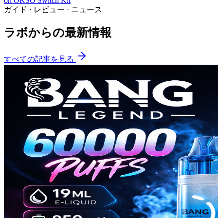
on
OKSO Switch Kit
ガイド · レビュー · ニュース
ラボからの最新情報
すべての記事を見る