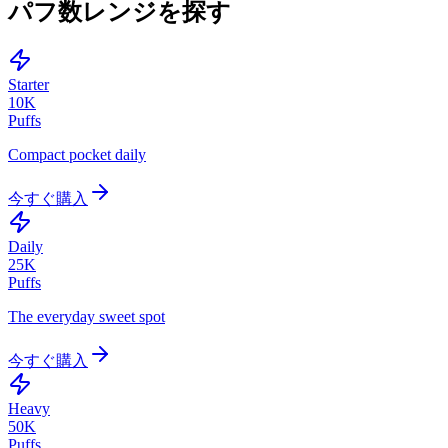
パフ数レンジを探す
Starter
10K
Puffs
Compact pocket daily
今すぐ購入
Daily
25K
Puffs
The everyday sweet spot
今すぐ購入
Heavy
50K
Puffs