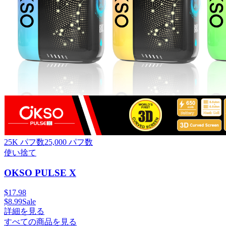
25K パフ数
25,000
パフ数
使い捨て
OKSO PULSE X
$
17.98
$
8.99
Sale
詳細を見る
すべての商品を見る