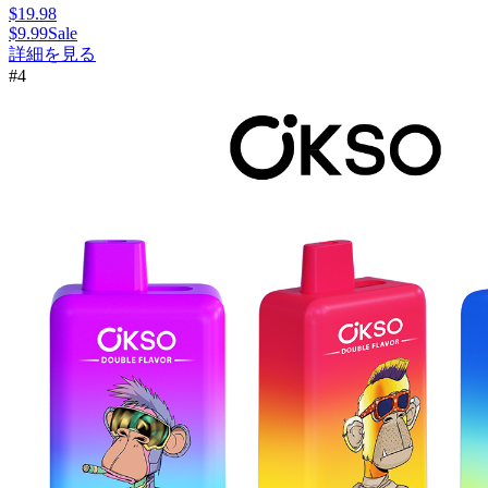
$
19.98
$
9.99
Sale
詳細を見る
#
4