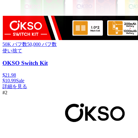
50K パフ数
50,000
パフ数
使い捨て
OKSO Switch Kit
$
21.98
$
10.99
Sale
詳細を見る
#
2