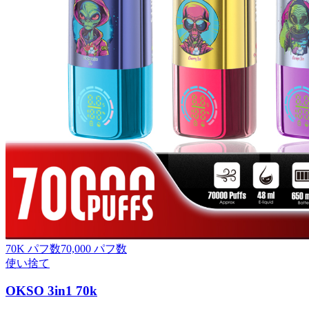
70K パフ数
70,000
パフ数
使い捨て
OKSO 3in1 70k