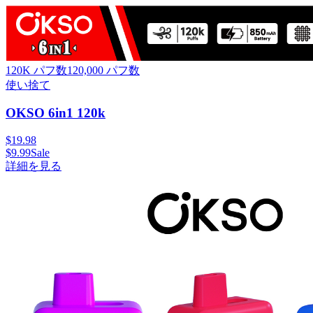
120K パフ数
120,000
パフ数
使い捨て
OKSO 6in1 120k
$
19.98
$
9.99
Sale
詳細を見る