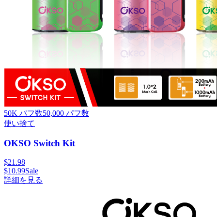
50K パフ数
50,000
パフ数
使い捨て
OKSO Switch Kit
$
21.98
$
10.99
Sale
詳細を見る